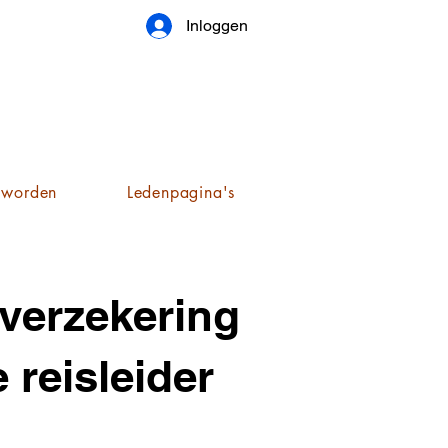
Inloggen
 worden
Ledenpagina's
verzekering
 reisleider