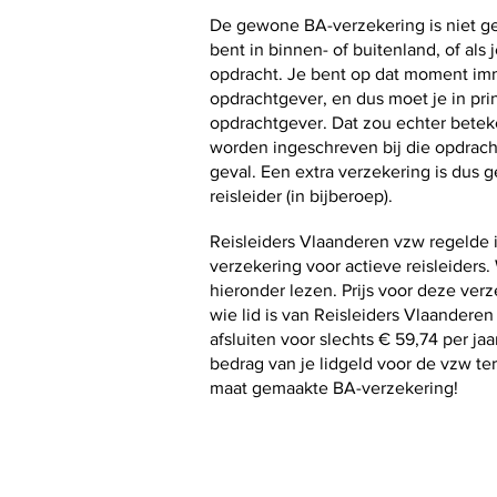
De gewone BA-verzekering is niet geld
bent in binnen- of buitenland, of als
opdracht. Je bent op dat moment imm
opdrachtgever, en dus moet je in pri
opdrachtgever. Dat zou echter betek
worden ingeschreven bij die opdrachtg
geval. Een extra verzekering is dus 
reisleider (in bijberoep).
Reisleiders Vlaanderen vzw regelde
verzekering voor actieve reisleiders.
hieronder lezen. Prijs voor deze verz
wie lid is van Reisleiders Vlaandere
afsluiten voor slechts € 59,74 per jaa
bedrag van je lidgeld voor de vzw te
maat gemaakte BA-verzekering!