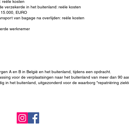
: reële kosten
e verzekerde in het buitenland: reële kosten
: 15.000, EURO
transport van bagage na overlijden: reële kosten
eerde werknemer
gen A en B in België en het buitenland, tijdens een opdracht.
assing voor de verplaatsingen naar het buitenland van meer dan 90 aa
ldig in het buitenland, uitgezonderd voor de waarborg "repatriëring ziek