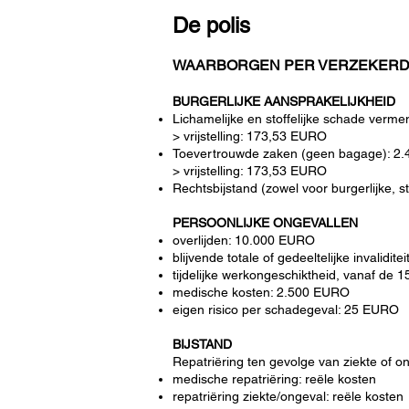
De polis
WAARBORGEN PER VERZEKER
BURGERLIJKE AANSPRAKELIJKHEID
Lichamelijke en stoffelijke schade ver
> vrijstelling: 173,53 EURO
Toevertrouwde zaken (geen bagage): 2
> vrijstelling: 173,53 EURO
Rechtsbijstand (zowel voor burgerlijke,
PERSOONLIJKE ONGEVALLEN
overlijden: 10.000 EURO
blijvende totale of gedeeltelijke invalidit
tijdelijke werkongeschiktheid, vanaf d
medische kosten: 2.500 EURO
eigen risico per schadegeval: 25 EURO
BIJSTAND
Repatriëring ten gevolge van ziekte of o
medische repatriëring: reële kosten
repatriëring ziekte/ongeval: reële kosten